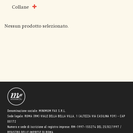
Collane
Nessun prodotto selezionato.
Denominazione sociale: MINIMUM FAX S.R.L.
Sede legale: ROMA (RM) VIALE DELLA BELLA VILLA, 1 (ALTEZZA VIA CASILINA 939) - CAP
00172
Numero e sede di iscrizione al registro imprese: RM-1997-155274 DEL 25/02/1997 /
REGISTRO DELLE IMPRESE DI ROMA