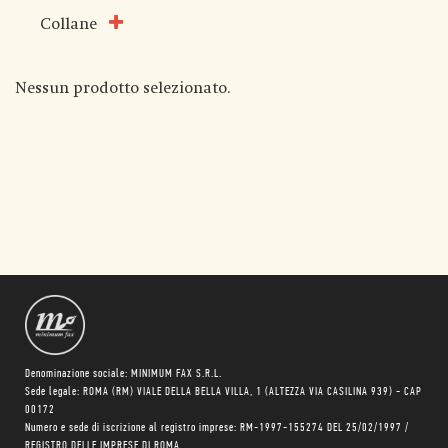
Collane
Nessun prodotto selezionato.
Denominazione sociale: MINIMUM FAX S.R.L.
Sede legale: ROMA (RM) VIALE DELLA BELLA VILLA, 1 (ALTEZZA VIA CASILINA 939) - CAP
00172
Numero e sede di iscrizione al registro imprese: RM-1997-155274 DEL 25/02/1997 /
REGISTRO DELLE IMPRESE DI ROMA