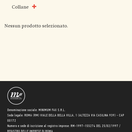
Collane
Nessun prodotto selezionato.
Denominazione sociale: MINIMUM FAX S.R.L.
Sede legale: ROMA (RM) VIALE DELLA BELLA VILLA, 1 (ALTEZZA VIA CASILINA 939) - CAP
00172
Numero e sede di iscrizione al registro imprese: RM-1997-155274 DEL 25/02/1997 /
REGISTRO DELLE IMPRESE DI ROMA