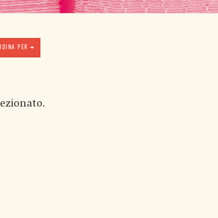
RDINA PER
ezionato.