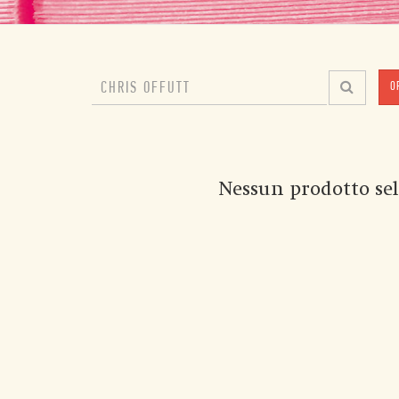
O
Nessun prodotto sel