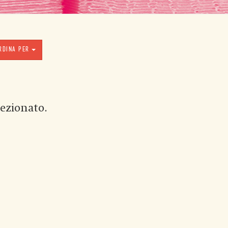
RDINA PER
ezionato.