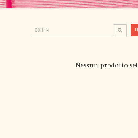
O
Nessun prodotto sel