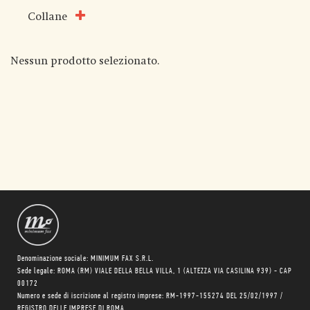
Collane
Nessun prodotto selezionato.
Denominazione sociale: MINIMUM FAX S.R.L.
Sede legale: ROMA (RM) VIALE DELLA BELLA VILLA, 1 (ALTEZZA VIA CASILINA 939) - CAP
00172
Numero e sede di iscrizione al registro imprese: RM-1997-155274 DEL 25/02/1997 /
REGISTRO DELLE IMPRESE DI ROMA