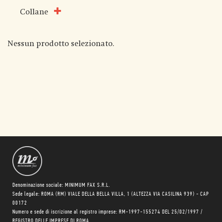
Collane
Nessun prodotto selezionato.
Denominazione sociale: MINIMUM FAX S.R.L.
Sede legale: ROMA (RM) VIALE DELLA BELLA VILLA, 1 (ALTEZZA VIA CASILINA 939) - CAP
00172
Numero e sede di iscrizione al registro imprese: RM-1997-155274 DEL 25/02/1997 /
REGISTRO DELLE IMPRESE DI ROMA