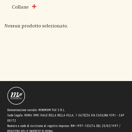
Collane
Nessun prodotto selezionato.
Denominazione sociale: MINIMUM FAX S.R.L.
Sede legale: ROMA (RM) VIALE DELLA BELLA VILLA, 1 (ALTEZZA VIA CASILINA 939) - CAP
00172
Numero e sede di iscrizione al registro imprese: RM-1997-155274 DEL 25/02/1997 /
REGISTRO DELLE IMPRESE DI ROMA