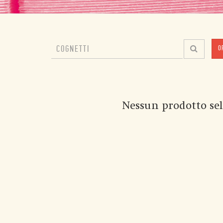
O
Nessun prodotto sel