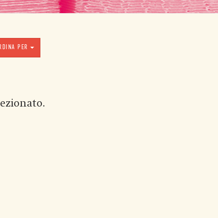
RDINA PER
ezionato.