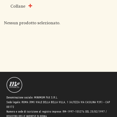
Collane
Nessun prodotto selezionato.
Denominazione sociale: MINIMUM FAX S.R.L.
Sede legale: ROMA (RM) VIALE DELLA BELLA VILLA, 1 (ALTEZZA VIA CASILINA 939) - CAP
00172
Numero e sede di iscrizione al registro imprese: RM-1997-155274 DEL 25/02/1997 /
REGISTRO DELLE IMPRESE DI ROMA