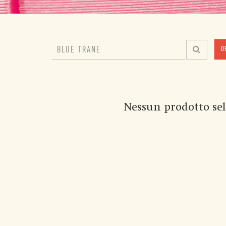
O
Nessun prodotto sel