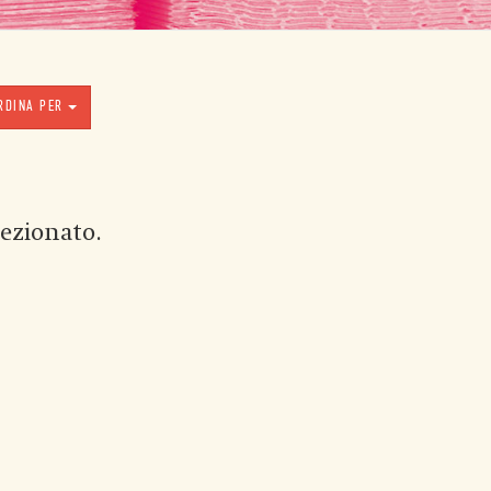
RDINA PER
ezionato.