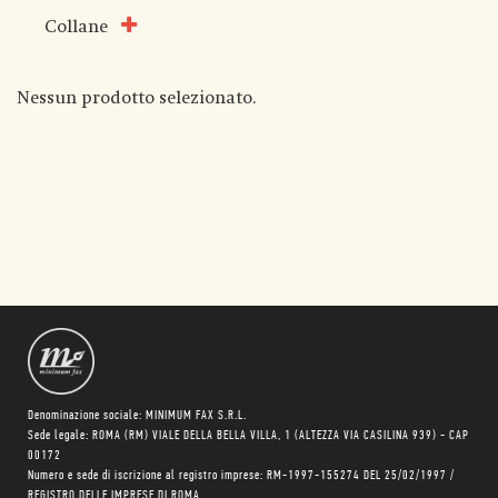
Collane
Nessun prodotto selezionato.
Denominazione sociale: MINIMUM FAX S.R.L.
Sede legale: ROMA (RM) VIALE DELLA BELLA VILLA, 1 (ALTEZZA VIA CASILINA 939) - CAP
00172
Numero e sede di iscrizione al registro imprese: RM-1997-155274 DEL 25/02/1997 /
REGISTRO DELLE IMPRESE DI ROMA