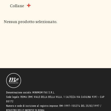
Collane
Nessun prodotto selezionato.
Denominazione sociale: MINIMUM FAX S.R.L.
Sede legale: ROMA (RM) VIALE DELLA BELLA VILLA, 1 (ALTEZZA VIA CASILINA 939) - CAP
00172
Numero e sede di iscrizione al registro imprese: RM-1997-155274 DEL 25/02/1997 /
REGISTRO DELLE IMPRESE DI ROMA