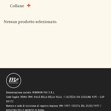
Collane
Nessun prodotto selezionato.
Denominazione sociale: MINIMUM FAX S.R.L.
Sede legale: ROMA (RM) VIALE DELLA BELLA VILLA, 1 (ALTEZZA VIA CASILINA 939) - CAP
00172
Numero e sede di iscrizione al registro imprese: RM-1997-155274 DEL 25/02/1997 /
REGISTRO DELLE IMPRESE DI ROMA