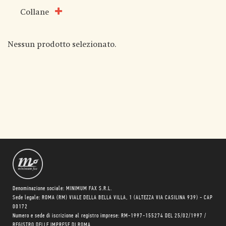
Collane
Nessun prodotto selezionato.
Denominazione sociale: MINIMUM FAX S.R.L.
Sede legale: ROMA (RM) VIALE DELLA BELLA VILLA, 1 (ALTEZZA VIA CASILINA 939) - CAP
00172
Numero e sede di iscrizione al registro imprese: RM-1997-155274 DEL 25/02/1997 /
REGISTRO DELLE IMPRESE DI ROMA