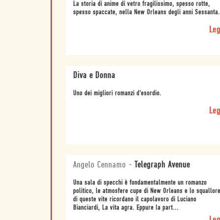
La storia di anime di vetro fragilissimo, spesso rotte,
spesso spaccate, nella New Orleans degli anni Sessanta.
Leg
Diva e Donna
Uno dei migliori romanzi d'esordio.
Leg
Angelo Cennamo
-
Telegraph Avenue
Una sala di specchi è fondamentalmente un romanzo
politico, le atmosfere cupe di New Orleans e lo squallor
di queste vite ricordano il capolavoro di Luciano
Bianciardi, La vita agra. Eppure la part...