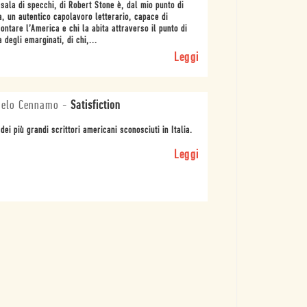
sala di specchi, di Robert Stone è, dal mio punto di
a, un autentico capolavoro letterario, capace di
ontare l’America e chi la abita attraverso il punto di
a degli emarginati, di chi,...
Leggi
gelo Cennamo
-
Satisfiction
dei più grandi scrittori americani sconosciuti in Italia.
Leggi