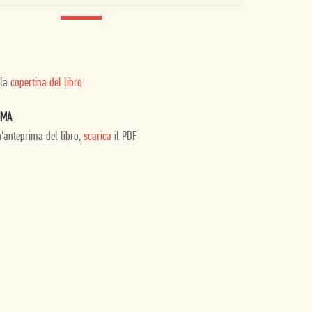
 la
copertina del libro
IMA
n'anteprima del libro,
scarica
il PDF