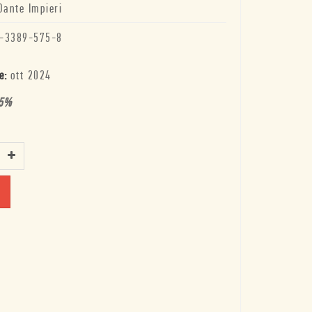
Dante Impieri
-3389-575-8
e:
ott 2024
5
%