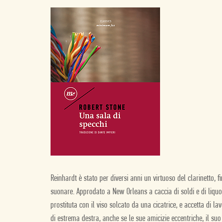
Reinhardt è stato per diversi anni un virtuoso del clarinetto, 
suonare. Approdato a New Orleans a caccia di soldi e di liquo
prostituta con il viso solcato da una cicatrice, e accetta di
di estrema destra, anche se le sue amicizie eccentriche, il su