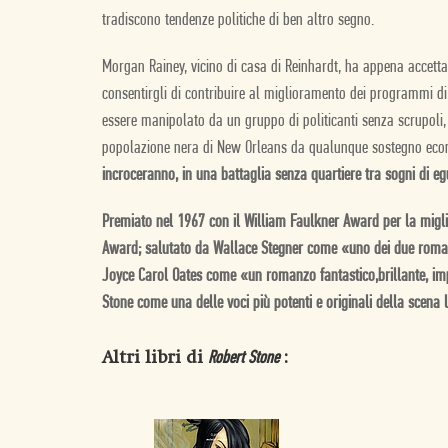
tradiscono tendenze politiche di ben altro segno.
Morgan Rainey, vicino di casa di Reinhardt, ha appena accetta
consentirgli di contribuire al miglioramento dei programmi di
essere manipolato da un gruppo di politicanti senza scrupoli, 
popolazione nera di New Orleans da qualunque sostegno ec
incroceranno, in una battaglia senza quartiere tra sogni di eg
Premiato nel 1967 con il William Faulkner Award per la migl
Award; salutato da Wallace Stegner come «uno dei due romanz
Joyce Carol Oates come «un romanzo fantastico,brillante, im
Stone come una delle voci più potenti e originali della scena 
Altri libri di
:
Robert Stone