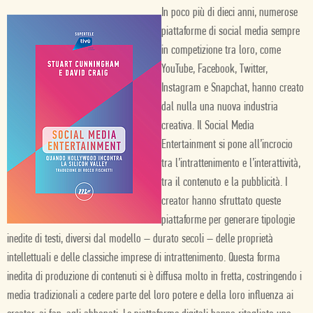
In poco più di dieci anni, numerose
piattaforme di social media sempre
in competizione tra loro, come
YouTube, Facebook, Twitter,
Instagram e Snapchat, hanno creato
dal nulla una nuova industria
creativa. Il Social Media
Entertainment si pone all’incrocio
tra l’intrattenimento e l’interattività,
tra il contenuto e la pubblicità. I
creator hanno sfruttato queste
piattaforme per generare tipologie
inedite di testi, diversi dal modello – durato secoli – delle proprietà
intellettuali e delle classiche imprese di intrattenimento. Questa forma
inedita di produzione di contenuti si è diffusa molto in fretta, costringendo i
media tradizionali a cedere parte del loro potere e della loro influenza ai