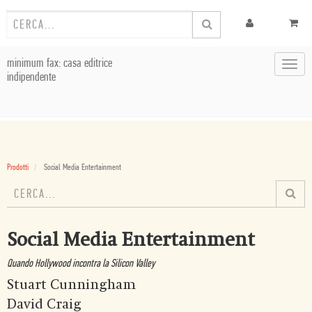
minimum fax: casa editrice
Toggl
indipendente
navig
Prodotti
Social Media Entertainment
Social Media Entertainment
Quando Hollywood incontra la Silicon Valley
Stuart Cunningham
David Craig