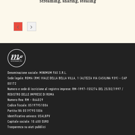
Streaming, sharing, stealing
Denominazione sociale: MINIMUM FAX S.R.L.
Sede legale: ROMA (RM) VIALE DELLA BELLA VILLA, 1 (ALTEZZA VIA CASILINA 939) - CAP
00172
Numero e sede di iscrizione al registro imprese: RM-1997-155274 DEL 25/02/1997 /
REGISTRO DELLE IMPRESE DI ROMA
Numero Rea: RM - 864029
Codice fiscale: 05197951006
Partita IVA 05197951006
Identificativo univoco: USAL8PV
Capitale sociale: 10.400 EURO
Trasparenza su aiuti pubblici