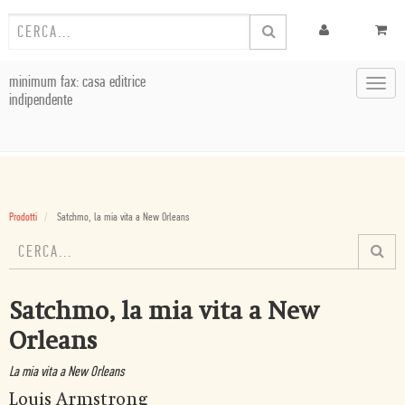
minimum fax: casa editrice
Toggl
indipendente
navig
Prodotti
Satchmo, la mia vita a New Orleans
Satchmo, la mia vita a New
Orleans
La mia vita a New Orleans
Louis Armstrong