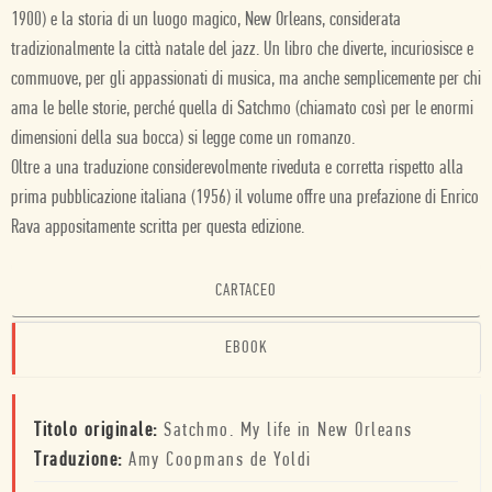
1900) e la storia di un luogo magico, New Orleans, considerata
tradizionalmente la città natale del jazz. Un libro che diverte, incuriosisce e
commuove, per gli appassionati di musica, ma anche semplicemente per chi
ama le belle storie, perché quella di Satchmo (chiamato così per le enormi
dimensioni della sua bocca) si legge come un romanzo.
Oltre a una traduzione considerevolmente riveduta e corretta rispetto alla
prima pubblicazione italiana (1956) il volume offre una prefazione di Enrico
Rava appositamente scritta per questa edizione.
CARTACEO
EBOOK
Titolo originale:
Satchmo. My life in New Orleans
Traduzione:
Amy Coopmans de Yoldi