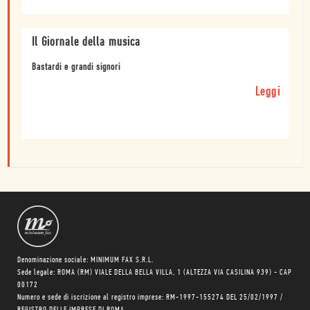
Il Giornale della musica
Bastardi e grandi signori
Leggi
Denominazione sociale: MINIMUM FAX S.R.L.
Sede legale: ROMA (RM) VIALE DELLA BELLA VILLA, 1 (ALTEZZA VIA CASILINA 939) - CAP
00172
Numero e sede di iscrizione al registro imprese: RM-1997-155274 DEL 25/02/1997 /