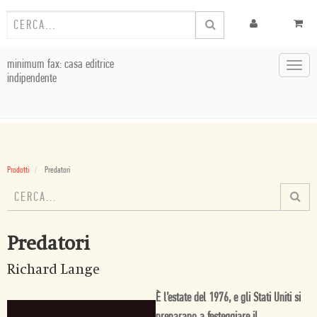
minimum fax: casa editrice
Toggl
indipendente
navig
Prodotti
Predatori
Predatori
Richard Lange
È l’estate del 1976, e gli Stati Uniti si