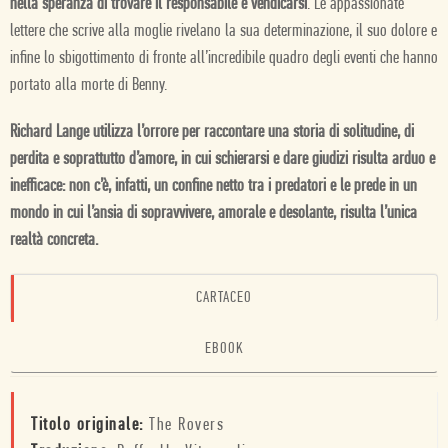
nella speranza di trovare il responsabile e vendicarsi
. Le appassionate
lettere che scrive alla moglie rivelano la sua determinazione, il suo dolore e
infine lo sbigottimento di fronte all’incredibile quadro degli eventi che hanno
portato alla morte di Benny.
Richard Lange utilizza l’orrore per raccontare una storia di solitudine, di
perdita e soprattutto d’amore, in cui schierarsi e dare giudizi risulta arduo e
inefficace: non c’è, infatti, un confine netto tra i predatori e le prede in un
mondo in cui l’ansia di sopravvivere, amorale e desolante, risulta l’unica
realtà concreta.
CARTACEO
EBOOK
Titolo originale:
The Rovers