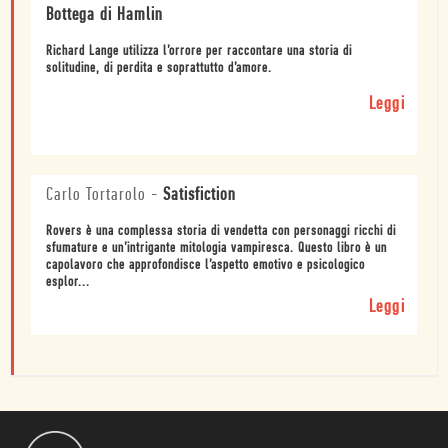
Bottega di Hamlin
Richard Lange utilizza l’orrore per raccontare una storia di
solitudine, di perdita e soprattutto d’amore.
Leggi
Carlo Tortarolo
-
Satisfiction
Rovers è una complessa storia di vendetta con personaggi ricchi di
sfumature e un’intrigante mitologia vampiresca. Questo libro è un
capolavoro che approfondisce l’aspetto emotivo e psicologico
esplor...
Leggi