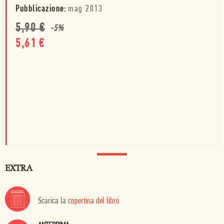
Pubblicazione:
mag 2013
5,90
€
-
5
%
5,61
€
EXTRA
Scarica la
copertina del libro