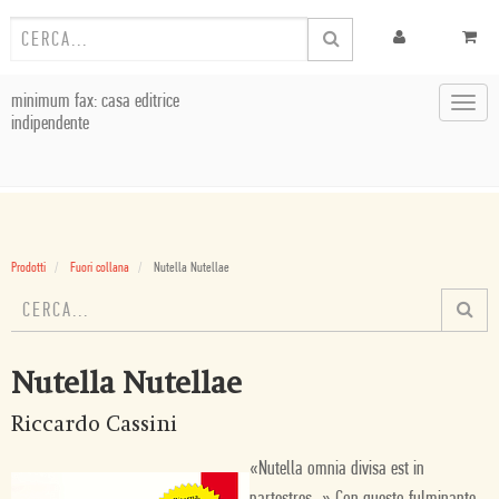
minimum fax: casa editrice
Toggl
indipendente
navig
Prodotti
Fuori collana
Nutella Nutellae
Nutella Nutellae
Riccardo Cassini
«Nutella omnia divisa est in