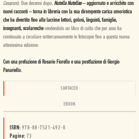
Cesaroni
). Due decenni dopo,
Nutella Nutellae
– aggiornato e arricchito con
nuovi racconti – torna in libreria con la sua dirompente carica umoristica
che ha divertito fino alle lacrime lettori, golosi, linguisti, famiglie,
insegnanti, scolaresche
rendendolo un libro di culto che per anni ha
continuato a circolare sotterraneamente in fotocopie fino a questa nuova
attesissima edizione.
Con una prefazione di Rosario Fiorello e una postfazione di Giorgio
Panariello.
CARTACEO
EBOOK
ISBN:
978-88-7521-492-0
Pagine:
73