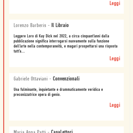
Leggi
Lorenzo Barberis
-
Il Libraio
Leggere Loro di Kay Dick nel 2022, a circa cinquant’anni dalla
pubblicazione significa interrogarsi nuovamente sulla funzione
dell’arte nella contemporaneità, e magari prospettarsi una risposta
tutt’a...
Leggi
Gabriele Ottaviani
-
Convenzionali
Una fulminante, inquietante e drammaticamente veridica e
preconizzatrice opera di genio.
Leggi
Maria Anna Patti
-
CasaLettori