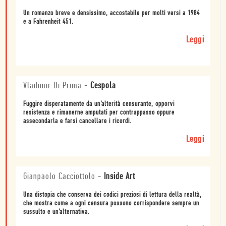
Un romanzo breve e densissimo, accostabile per molti versi a 1984
e a Fahrenheit 451.
Leggi
Vladimir Di Prima
-
Cespola
Fuggire disperatamente da un’alterità censurante, opporvi
resistenza e rimanerne amputati per contrappasso oppure
assecondarla e farsi cancellare i ricordi.
Leggi
Gianpaolo Cacciottolo
-
Inside Art
Una distopia che conserva dei codici preziosi di lettura della realtà,
che mostra come a ogni censura possono corrispondere sempre un
sussulto e un’alternativa.