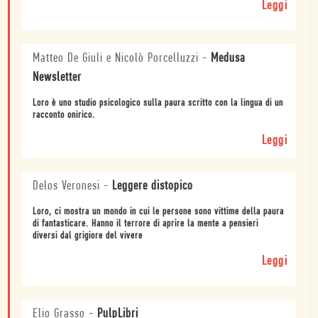
Leggi
Matteo De Giuli e Nicolò Porcelluzzi
-
Medusa
Newsletter
Loro è uno studio psicologico sulla paura scritto con la lingua di un
racconto onirico.
Leggi
Delos Veronesi
-
Leggere distopico
Loro, ci mostra un mondo in cui le persone sono vittime della paura
di fantasticare. Hanno il terrore di aprire la mente a pensieri
diversi dal grigiore del vivere
Leggi
Elio Grasso
-
PulpLibri