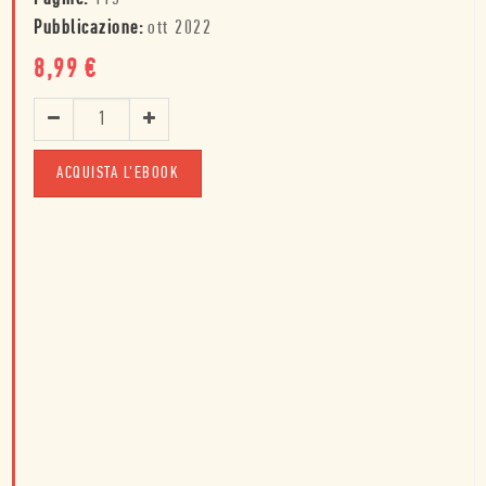
Pubblicazione:
ott 2022
8,99
€
ACQUISTA L'EBOOK