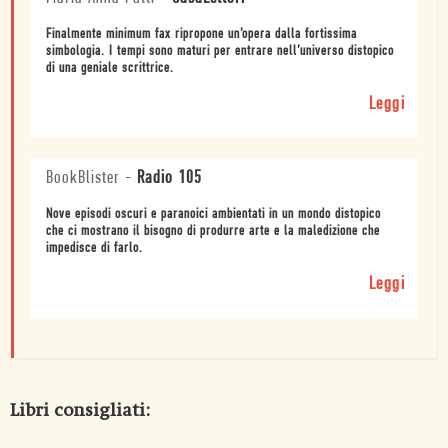
Finalmente minimum fax ripropone un’opera dalla fortissima
simbologia. I tempi sono maturi per entrare nell’universo distopico
di una geniale scrittrice.
Leggi
BookBlister
-
Radio 105
Nove episodi oscuri e paranoici ambientati in un mondo distopico
che ci mostrano il bisogno di produrre arte e la maledizione che
impedisce di farlo.
Leggi
Libri consigliati: