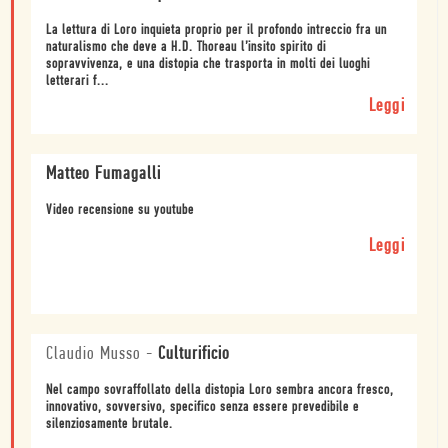
La lettura di Loro inquieta proprio per il profondo intreccio fra un
naturalismo che deve a H.D. Thoreau l’insito spirito di
sopravvivenza, e una distopia che trasporta in molti dei luoghi
letterari f...
Leggi
Matteo Fumagalli
Video recensione su youtube
Leggi
Claudio Musso
-
Culturificio
Nel campo sovraffollato della distopia Loro sembra ancora fresco,
innovativo, sovversivo, specifico senza essere prevedibile e
silenziosamente brutale.