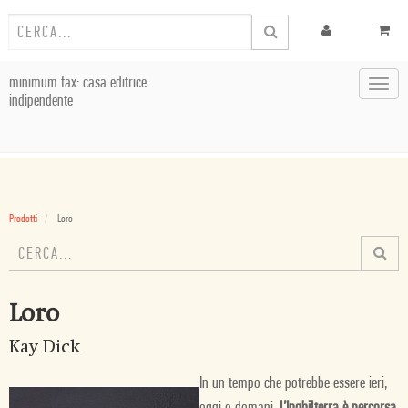
minimum fax: casa editrice
Toggl
indipendente
navig
Prodotti
Loro
Loro
Kay Dick
In un tempo che potrebbe essere ieri,