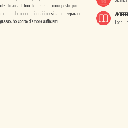
Scarica
ile, chi ama il Tour, lo mette al primo posto, poi
e in qualche modo gli undici mesi che mi separano
ANTEPR
grasso, ho scorte d'amore sufficienti.
Leggi u