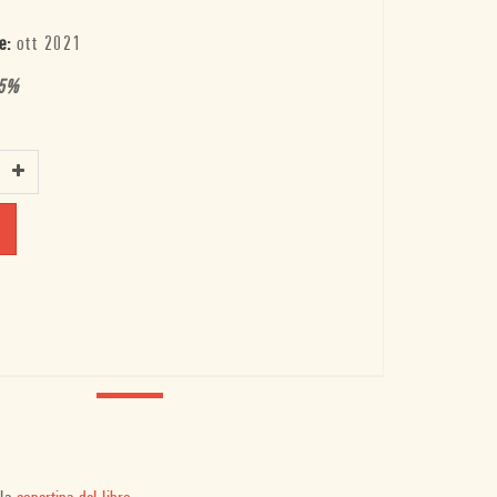
e:
ott 2021
5
%