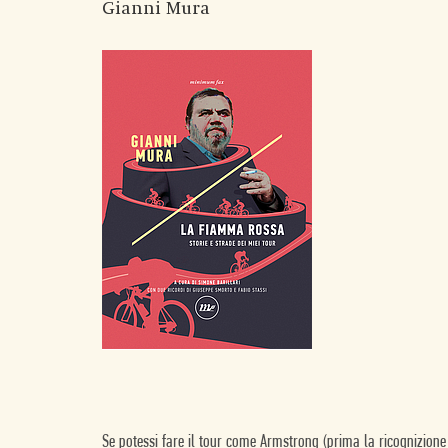
Gianni Mura
Se potessi fare il tour come Armstrong (prima la ricognizione 