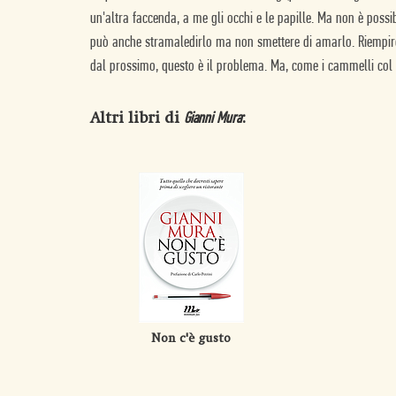
un'altra faccenda, a me gli occhi e le papille. Ma non è possib
può anche stramaledirlo ma non smettere di amarlo. Riempir
dal prossimo, questo è il problema. Ma, come i cammelli col 
Altri libri di
:
Gianni Mura
Non c'è gusto