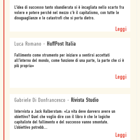
L'idea di successo tanto sbandierata si è incagliata nello scarto fra
volere e potere perché nel mezzo c'è il capitalismo, con tutte le
disuguaglianze e le catastrofi che si porta dietro.
Leggi
Luca Romano
-
HuffPost Italia
Fallimento come strumento per iniziare a sentirsi accettati
all’interno del mondo, come funzione di una parte, la parte che ci è
più propria»
Leggi
Gabriele Di Donfrancesco
-
Rivista Studio
Intervista a Jack Halberstam: «La vita deve davvero avere un
obiettivo? Quel che voglio dire con il libro è che le logiche
capitaliste del fallimento e del successo vanno smontate.
L’obiettivo potrebb...
Leggi