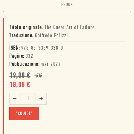
EBOOK
Titolo originale:
The Queer Art of Failure
Traduzione:
Goffredo Polizzi
ISBN:
978-88-3389-328-0
Pagine:
332
Pubblicazione:
mar 2022
19,00
€
-
5
%
18,05
€
ACQUISTA