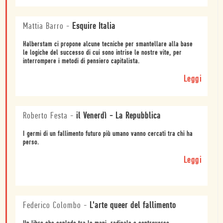
Mattia Barro
-
Esquire Italia
Halberstam ci propone alcune tecniche per smantellare alla base
le logiche del successo di cui sono intrise le nostre vite, per
interrompere i metodi di pensiero capitalista.
Leggi
Roberto Festa
-
il Venerdì - La Repubblica
I germi di un fallimento futuro più umano vanno cercati tra chi ha
perso.
Leggi
Federico Colombo
-
L'arte queer del fallimento