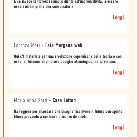
E se invece ci riprendessimo il diritto all’improduttività, a essere
esseri umani prima che consumatori?
Leggi
Lorenzo Mari
-
Fata Morgana web
Qui c’è materiale per una rivoluzione copernicana della teoria e con
essa, in funzione di un breve appiglio etimologico, della visione.
Leggi
Maria Anna Patti
-
Casa Lettori
Da leggere per ricordare che bisogna riscrivere il futuro con spirito
libero provando a costruire alleanze dissimili.
Leggi