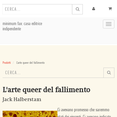
minimum fax: casa editrice
Toggl
indipendente
navig
Prodotti
L'arte queer del fallimento
L'arte queer del fallimento
Jack Halberstam
Ci avevano promesso che saremmo