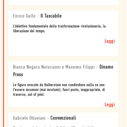
Enrico Gullo
-
Il Tascabile
L’obiettivo fondamentale della trasformazione rivoluzionaria, la
liberazione del tempo.
Leggi
Bianca Nogara Notarianni e Massimo Filippi
-
Dinamo
Press
Le figure evocate da Halberstam non condividono nulla se non
l’essere incomuni (mai incolumi), fuori posto, inappropriatə, di
traverso, out of joint.
Leggi
Gabriele Ottaviani
-
Convenzionali