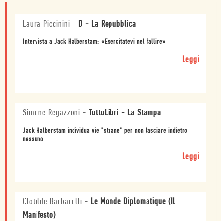
Laura Piccinini
-
D - La Repubblica
Intervista a Jack Halberstam: «Esercitatevi nel fallire»
Leggi
Simone Regazzoni
-
TuttoLibri - La Stampa
Jack Halberstam individua vie "strane" per non lasciare indietro
nessuno
Leggi
Clotilde Barbarulli
-
Le Monde Diplomatique (Il
Manifesto)