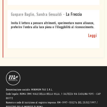
Gaspare Baglio, Sandra Gesualdi
-
La Freccia
Invita il lettore a pensare altrimenti, sperimentare nuove alleanze,
preferire l'ombra alla luce piena e l'illeggibilità al riconoscimento.
Leggi
Denominazione sociale: MINIMUM FAX S.R.L.
Sede legale: ROMA (RM) VIALE DELLA BELLA VILLA, 1 (ALTEZZA VIA CASILINA 939) - CAP
00172
Numero e sede di iscrizione al registro imprese: RM-1997-155274 DEL 25/02/1997 /
REGISTRO DELLE IMPRESE DI ROMA