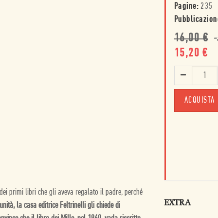
Pagine:
235
Pubblicazion
16,00
€
-
15,20
€
ACQUISTA
i primi libri che gli aveva regalato il padre, perché
EXTRA
nità, la casa editrice Feltrinelli gli chiede di