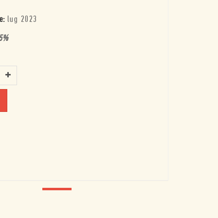
e:
lug 2023
5
%