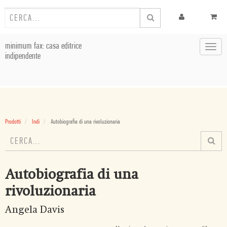
minimum fax: casa editrice
Toggl
indipendente
navig
Prodotti
Indi
Autobiografia di una rivoluzionaria
Autobiografia di una
rivoluzionaria
Angela Davis