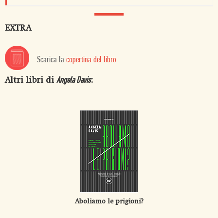
EXTRA
Scarica la
copertina del libro
Altri libri di
:
Angela Davis
Aboliamo le prigioni?