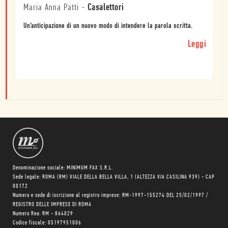
Maria Anna Patti
-
Casalettori
Un’anticipazione di un nuovo modo di intendere la parola scritta.
Leggi
Denominazione sociale: MINIMUM FAX S.R.L.
Sede legale: ROMA (RM) VIALE DELLA BELLA VILLA, 1 (ALTEZZA VIA CASILINA 939) - CAP
00172
Numero e sede di iscrizione al registro imprese: RM-1997-155274 DEL 25/02/1997 /
REGISTRO DELLE IMPRESE DI ROMA
Numero Rea: RM - 864029
Codice fiscale: 05197951006