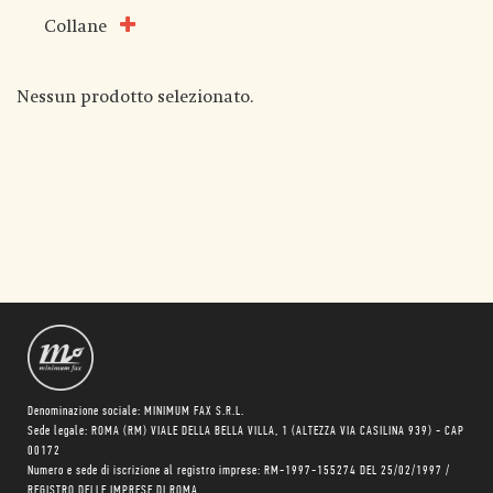
Collane
Nessun prodotto selezionato.
Denominazione sociale: MINIMUM FAX S.R.L.
Sede legale: ROMA (RM) VIALE DELLA BELLA VILLA, 1 (ALTEZZA VIA CASILINA 939) - CAP
00172
Numero e sede di iscrizione al registro imprese: RM-1997-155274 DEL 25/02/1997 /
REGISTRO DELLE IMPRESE DI ROMA