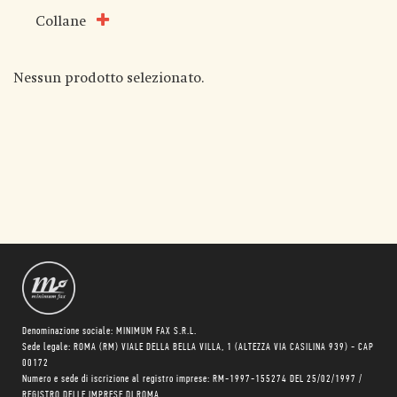
Collane
Nessun prodotto selezionato.
Denominazione sociale: MINIMUM FAX S.R.L.
Sede legale: ROMA (RM) VIALE DELLA BELLA VILLA, 1 (ALTEZZA VIA CASILINA 939) - CAP
00172
Numero e sede di iscrizione al registro imprese: RM-1997-155274 DEL 25/02/1997 /
REGISTRO DELLE IMPRESE DI ROMA