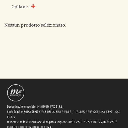
Collane
Nessun prodotto selezionato.
Denominazione sociale: MINIMUM FAX S.R.L.
Sede legale: ROMA (RM) VIALE DELLA BELLA VILLA, 1 (ALTEZZA VIA CASILINA 939) - CAP
00172
Numero e sede di iscrizione al registro imprese: RM-1997-155274 DEL 25/02/1997 /
REGISTRO DELLE IMPRESE DI ROMA