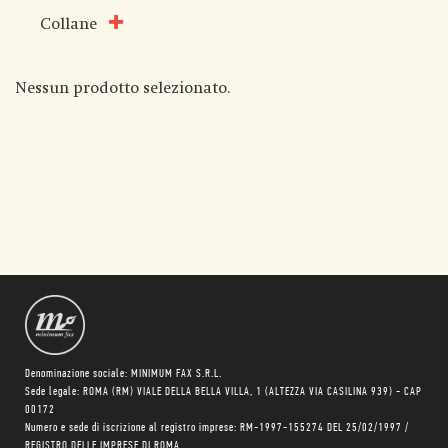
Collane
Nessun prodotto selezionato.
Denominazione sociale: MINIMUM FAX S.R.L.
Sede legale: ROMA (RM) VIALE DELLA BELLA VILLA, 1 (ALTEZZA VIA CASILINA 939) - CAP
00172
Numero e sede di iscrizione al registro imprese: RM-1997-155274 DEL 25/02/1997 /
REGISTRO DELLE IMPRESE DI ROMA