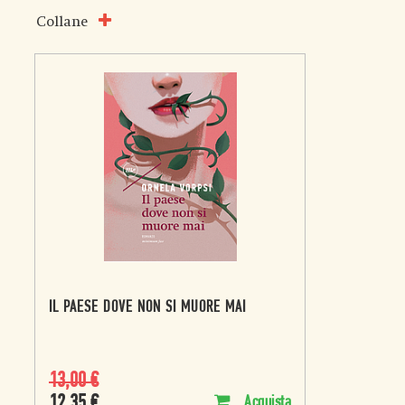
Collane
IL PAESE DOVE NON SI MUORE MAI
13,00
€
12,35
€
Acquista