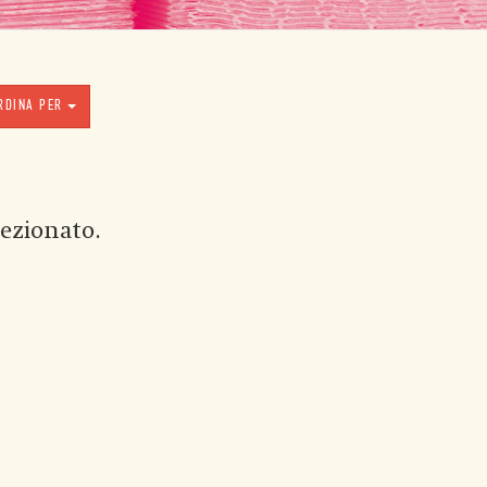
RDINA PER
ezionato.