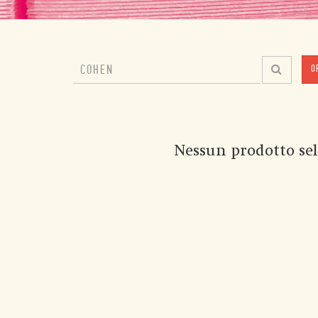
O
Nessun prodotto sel