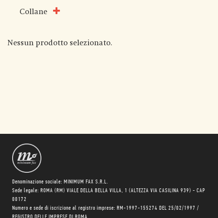
Collane
Nessun prodotto selezionato.
Denominazione sociale: MINIMUM FAX S.R.L.
Sede legale: ROMA (RM) VIALE DELLA BELLA VILLA, 1 (ALTEZZA VIA CASILINA 939) - CAP
00172
Numero e sede di iscrizione al registro imprese: RM-1997-155274 DEL 25/02/1997 /
REGISTRO DELLE IMPRESE DI ROMA