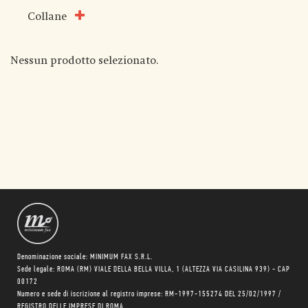
Collane
Nessun prodotto selezionato.
Denominazione sociale: MINIMUM FAX S.R.L.
Sede legale: ROMA (RM) VIALE DELLA BELLA VILLA, 1 (ALTEZZA VIA CASILINA 939) - CAP
00172
Numero e sede di iscrizione al registro imprese: RM-1997-155274 DEL 25/02/1997 /
REGISTRO DELLE IMPRESE DI ROMA