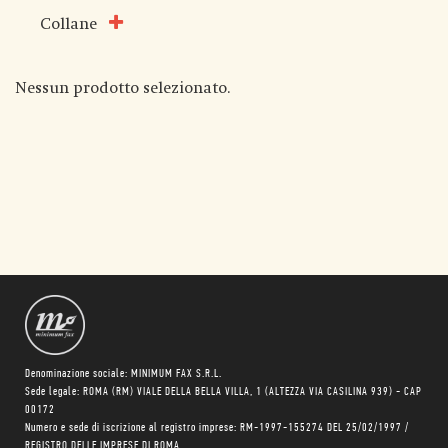
Collane
Nessun prodotto selezionato.
Denominazione sociale: MINIMUM FAX S.R.L.
Sede legale: ROMA (RM) VIALE DELLA BELLA VILLA, 1 (ALTEZZA VIA CASILINA 939) - CAP
00172
Numero e sede di iscrizione al registro imprese: RM-1997-155274 DEL 25/02/1997 /
REGISTRO DELLE IMPRESE DI ROMA