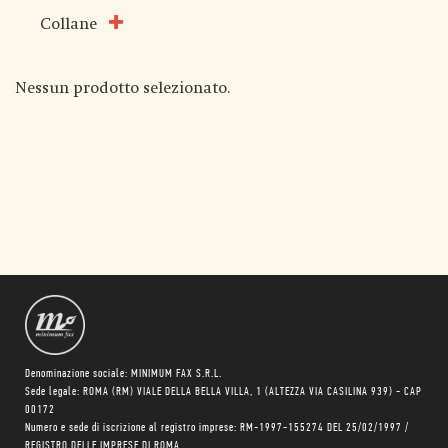
Collane
Nessun prodotto selezionato.
Denominazione sociale: MINIMUM FAX S.R.L.
Sede legale: ROMA (RM) VIALE DELLA BELLA VILLA, 1 (ALTEZZA VIA CASILINA 939) - CAP
00172
Numero e sede di iscrizione al registro imprese: RM-1997-155274 DEL 25/02/1997 /
REGISTRO DELLE IMPRESE DI ROMA