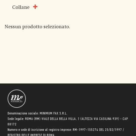
Collane
Nessun prodotto selezionato.
Denominazione sociale: MINIMUM FAX S.R.L.
Sede legale: ROMA (RM) VIALE DELLA BELLA VILLA, 1 (ALTEZZA VIA CASILINA 939) - CAP
00172
Numero e sede di iscrizione al registro imprese: RM-1997-155274 DEL 25/02/1997 /
REGISTRO DELLE IMPRESE DI ROMA