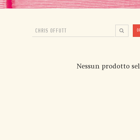
O
Nessun prodotto sel