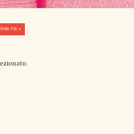
RDINA PER
ezionato.