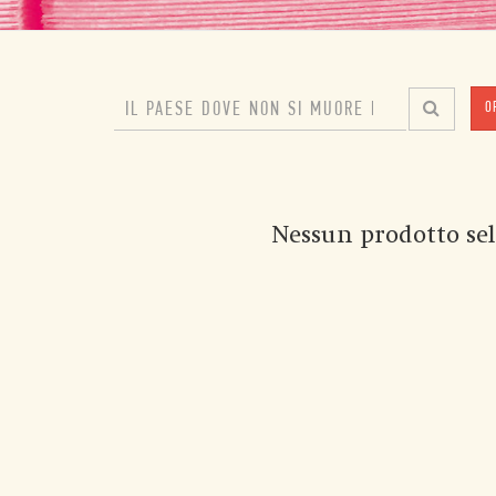
O
Nessun prodotto sel