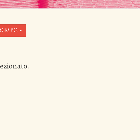
RDINA PER
ezionato.