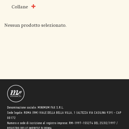
Collane
Nessun prodotto selezionato.
Denominazione sociale: MINIMUM FAX S.R.L.
Sede legale: ROMA (RM) VIALE DELLA BELLA VILLA, 1 (ALTEZZA VIA CASILINA 939) - CAP
00172
Numero e sede di iscrizione al registro imprese: RM-1997-155274 DEL 25/02/1997 /
REGISTRO DELLE IMPRESE DI ROMA