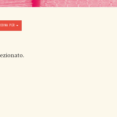
RDINA PER
ezionato.