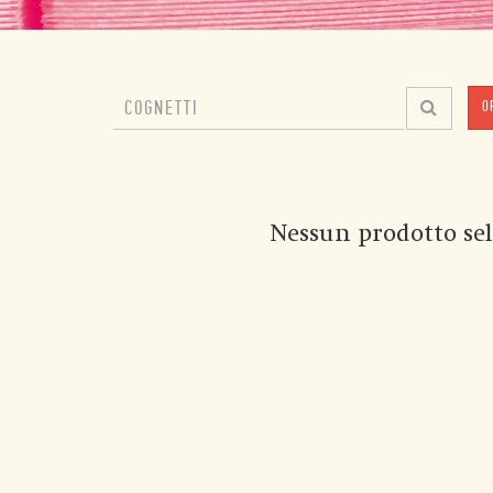
O
Nessun prodotto sel