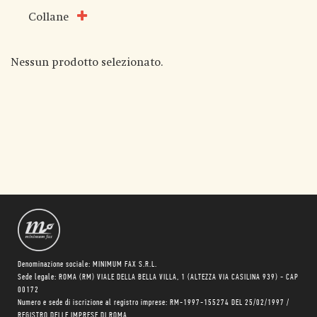
Collane
Nessun prodotto selezionato.
Denominazione sociale: MINIMUM FAX S.R.L.
Sede legale: ROMA (RM) VIALE DELLA BELLA VILLA, 1 (ALTEZZA VIA CASILINA 939) - CAP
00172
Numero e sede di iscrizione al registro imprese: RM-1997-155274 DEL 25/02/1997 /
REGISTRO DELLE IMPRESE DI ROMA