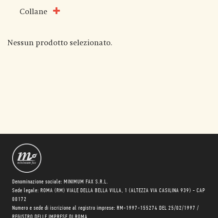
Collane
Nessun prodotto selezionato.
Denominazione sociale: MINIMUM FAX S.R.L.
Sede legale: ROMA (RM) VIALE DELLA BELLA VILLA, 1 (ALTEZZA VIA CASILINA 939) - CAP
00172
Numero e sede di iscrizione al registro imprese: RM-1997-155274 DEL 25/02/1997 /
REGISTRO DELLE IMPRESE DI ROMA