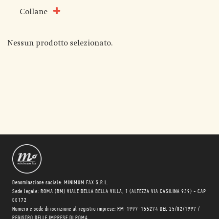
Collane
Nessun prodotto selezionato.
Denominazione sociale: MINIMUM FAX S.R.L.
Sede legale: ROMA (RM) VIALE DELLA BELLA VILLA, 1 (ALTEZZA VIA CASILINA 939) - CAP
00172
Numero e sede di iscrizione al registro imprese: RM-1997-155274 DEL 25/02/1997 /
REGISTRO DELLE IMPRESE DI ROMA