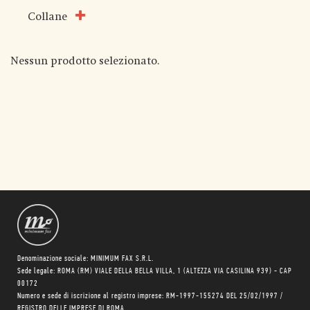
Collane
Nessun prodotto selezionato.
Denominazione sociale: MINIMUM FAX S.R.L.
Sede legale: ROMA (RM) VIALE DELLA BELLA VILLA, 1 (ALTEZZA VIA CASILINA 939) - CAP
00172
Numero e sede di iscrizione al registro imprese: RM-1997-155274 DEL 25/02/1997 /
REGISTRO DELLE IMPRESE DI ROMA