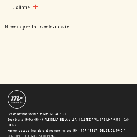
Collane
Nessun prodotto selezionato.
Denominazione sociale: MINIMUM FAX S.R.L.
Sede legale: ROMA (RM) VIALE DELLA BELLA VILLA, 1 (ALTEZZA VIA CASILINA 939) - CAP
00172
Numero e sede di iscrizione al registro imprese: RM-1997-155274 DEL 25/02/1997 /
REGISTRO DELLE IMPRESE DI ROMA