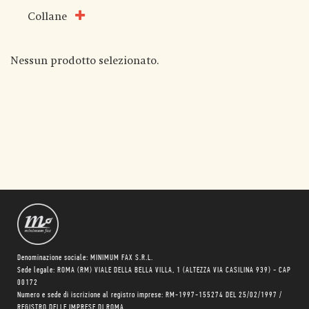
Collane
Nessun prodotto selezionato.
Denominazione sociale: MINIMUM FAX S.R.L.
Sede legale: ROMA (RM) VIALE DELLA BELLA VILLA, 1 (ALTEZZA VIA CASILINA 939) - CAP
00172
Numero e sede di iscrizione al registro imprese: RM-1997-155274 DEL 25/02/1997 /
REGISTRO DELLE IMPRESE DI ROMA