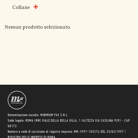
Collane
Nessun prodotto selezionato.
Denominazione sociale: MINIMUM FAX S.R.L.
Sede legale: ROMA (RM) VIALE DELLA BELLA VILLA, 1 (ALTEZZA VIA CASILINA 939) - CAP
00172
Numero e sede di iscrizione al registro imprese: RM-1997-155274 DEL 25/02/1997 /
REGISTRO DELLE IMPRESE DI ROMA