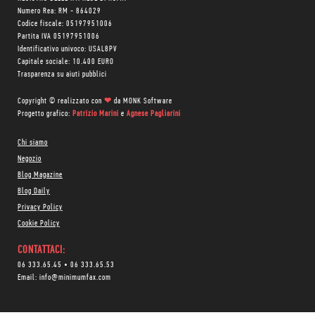
Numero Rea: RM - 864029
Codice fiscale: 05197951006
Partita IVA 05197951006
Identificativo univoco: USAL8PV
Capitale sociale: 10.400 EURO
Trasparenza su aiuti pubblici
Copyright © realizzato con
❤
da
MONK Software
Progetto grafico:
Patrizio Marini
e
Agnese Pagliarini
Chi siamo
Negozio
Blog Magazine
Blog Daily
Privacy Policy
Cookie Policy
CONTATTACI:
06 333.65.45
•
06 333.65.53
Email:
info@minimumfax.com