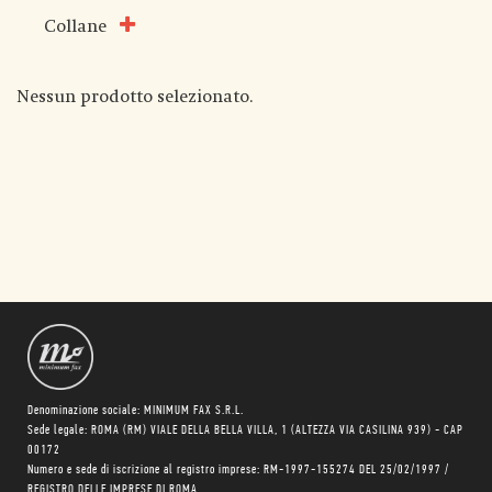
Collane
Nessun prodotto selezionato.
Denominazione sociale: MINIMUM FAX S.R.L.
Sede legale: ROMA (RM) VIALE DELLA BELLA VILLA, 1 (ALTEZZA VIA CASILINA 939) - CAP
00172
Numero e sede di iscrizione al registro imprese: RM-1997-155274 DEL 25/02/1997 /
REGISTRO DELLE IMPRESE DI ROMA