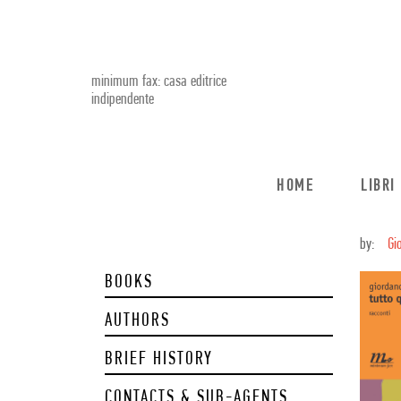
minimum fax: casa editrice
indipendente
HOME
LIBRI
by:
Gi
BOOKS
AUTHORS
BRIEF HISTORY
CONTACTS & SUB-AGENTS