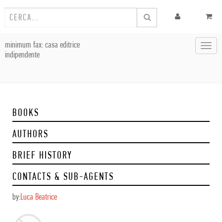
minimum fax: casa editrice
Toggl
indipendente
navig
BOOKS
AUTHORS
BRIEF HISTORY
CONTACTS & SUB-AGENTS
by:
Luca Beatrice