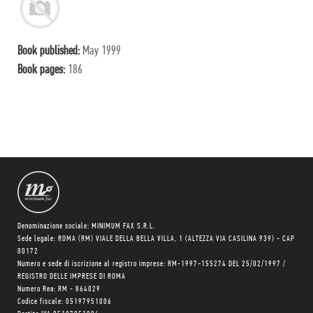
Book published:
May 1999
Book pages:
186
Denominazione sociale: MINIMUM FAX S.R.L.
Sede legale: ROMA (RM) VIALE DELLA BELLA VILLA, 1 (ALTEZZA VIA CASILINA 939) - CAP
00172
Numero e sede di iscrizione al registro imprese: RM-1997-155274 DEL 25/02/1997 /
REGISTRO DELLE IMPRESE DI ROMA
Numero Rea: RM - 864029
Codice fiscale: 05197951006